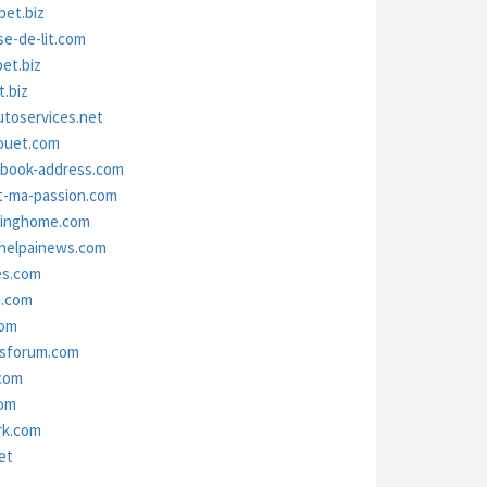
et.biz
e-de-lit.com
et.biz
.biz
toservices.net
jouet.com
ebook-address.com
t-ma-passion.com
vinghome.com
ahelpainews.com
es.com
n.com
com
tsforum.com
com
com
rk.com
et