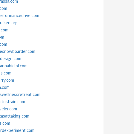
rassa.com
.com
erformancedrive.com
raken.org
r.com
om
.com
eesnowboarder.com
wdesign.com
annabidiol.com
es.com
urry.com
m.com
swellnessretreat.com
latostrain.com
weler.com
kasattaking.com
e.com
ardexperiment.com