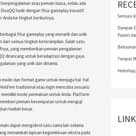
REC
 berpengalaman atau pemain biasa, selalu ada
 DivaQQ hadir dengan fitur gameplay inovatif
Sensasi d
 Anda ke tingkat berikutnya.
Dampak Em
erbagai fitur gameplay yang menarik dan unik
Pasien da
dari semua tingkat keterampilan. Salah satu
Bebaskan 
atifnya, yang memberikan pemain pengalaman
aQQ dirancang untuk beradaptasi dengan gaya
Tempat Ma
galaman yang unik dan dinamis.
Hebohqq:
i mode dan format game untuk menjaga hal -hal
 Hold’em tradisional atau ingin mencoba sesuatu
 memiliki mode permainan untuk Anda. Platform
, memberi pemain kesempatan untuk menguji
kan hadiah besar.
LINK
Pemain dapat mengobrol satu sama lain selama
ang menambah lapisan kegembiraan ekstra pada