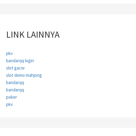
LINK LAINNYA
pkv
bandarqq login
slot gacor
slot demo mahjong
bandarqq
bandarqq
poker
pkv