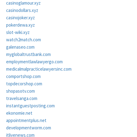
casinoglamour.xyz
casinodollars.xyz
casinojoker.xyz
pokerdewa.xyz
slot-wiki.xyz
watch2match.com
galenaseo.com
myglobaltrustbank.com
employmentlawlawyergo.com
medicalmalpracticelawyersinc.com
comportshop.com
topdecorshop.com
shopasotv.com
travelsanga.com
instantguestposting.com
ekonomie.net
appointmentplus.net
developmentworm.com
itlivenews.com