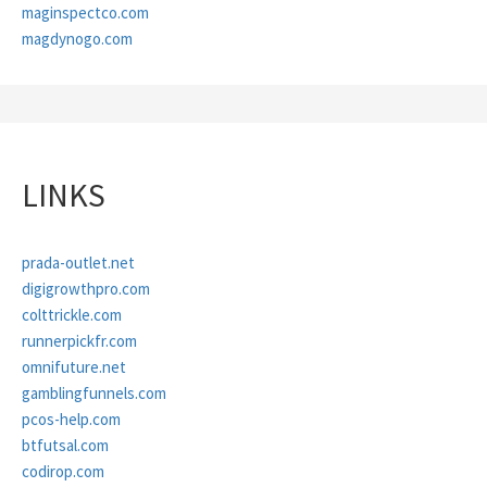
maginspectco.com
magdynogo.com
LINKS
prada-outlet.net
digigrowthpro.com
colttrickle.com
runnerpickfr.com
omnifuture.net
gamblingfunnels.com
pcos-help.com
btfutsal.com
codirop.com