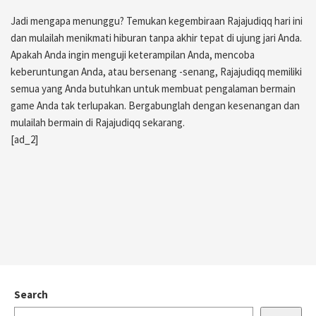
Jadi mengapa menunggu? Temukan kegembiraan Rajajudiqq hari ini
dan mulailah menikmati hiburan tanpa akhir tepat di ujung jari Anda.
Apakah Anda ingin menguji keterampilan Anda, mencoba
keberuntungan Anda, atau bersenang -senang, Rajajudiqq memiliki
semua yang Anda butuhkan untuk membuat pengalaman bermain
game Anda tak terlupakan. Bergabunglah dengan kesenangan dan
mulailah bermain di Rajajudiqq sekarang.
[ad_2]
Search