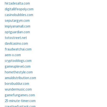
hirzadesalta.com
digitallifeopoly.com
casinobubbles.com
seputargym.com
impiyanamall.com
optguardian.com
totostreet.net
davilcasino.com
fraudwatchai.com
aem-x.com
cryptooblogs.com
gameuplevel.com
homethestyle.com
amuldistribution.com
borobuddur.com
wundermusic.com
gamefungames.com
25-minute-timer.com
creativefuntask.com