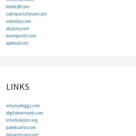
kmbb28.com
callreportsforum.com
sokmilya.com
abyluny.com
boomjavtrk.com
apklead.net
LINKS
whymydoggy.com
digitalearnweb.com
interbolaslot.org
palmkuafor.com
dataentrypro.net