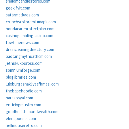
shalomcandlestores.com
geekifyit.com
sattamatkaes.com
crunchyrollpremiumapk.com
hondacareprotectplan.com
casinogamblingcasino.com
towtimenews.com
draincleaningdirectory.com
baotangmythuathcm.com
jethukukburosu.com
somniumforge.com
bloglibraries.com
luleburgaznakliyatfirmasi.com
thebapehoodie.com
parasosyal.com
enticingmuslim.com
goodhealthsoundwealth.com
elenapoems.com
hellmouseretro.com