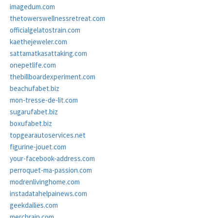
imagedum.com
thetowerswellnessretreat.com
officialgelatostrain.com
kaethejeweler.com
sattamatkasattaking.com
onepetlife.com
thebillboardexperiment.com
beachufabet.biz
mon-tresse-de-lit.com
sugarufabet.biz
boxufabet.biz
topgearautoservices.net
figurine-jouet.com
your-facebook-address.com
perroquet-ma-passion.com
modrenlivinghome.com
instadatahelpainews.com
geekdailies.com
merchrain.com