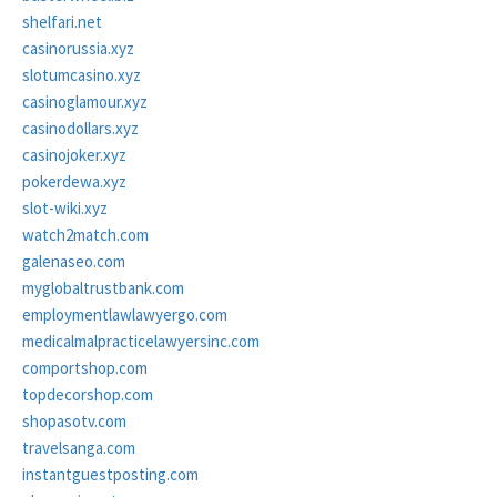
shelfari.net
casinorussia.xyz
slotumcasino.xyz
casinoglamour.xyz
casinodollars.xyz
casinojoker.xyz
pokerdewa.xyz
slot-wiki.xyz
watch2match.com
galenaseo.com
myglobaltrustbank.com
employmentlawlawyergo.com
medicalmalpracticelawyersinc.com
comportshop.com
topdecorshop.com
shopasotv.com
travelsanga.com
instantguestposting.com