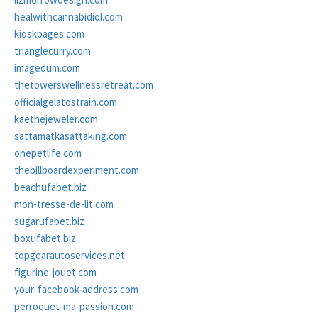
healwithcannabidiol.com
kioskpages.com
trianglecurry.com
imagedum.com
thetowerswellnessretreat.com
officialgelatostrain.com
kaethejeweler.com
sattamatkasattaking.com
onepetlife.com
thebillboardexperiment.com
beachufabet.biz
mon-tresse-de-lit.com
sugarufabet.biz
boxufabet.biz
topgearautoservices.net
figurine-jouet.com
your-facebook-address.com
perroquet-ma-passion.com