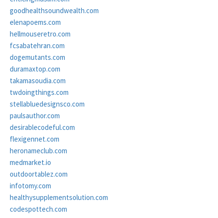
goodhealthsoundwealth.com
elenapoems.com
hellmouseretro.com
fcsabatehran.com
dogemutants.com
duramaxtop.com
takamasoudia.com
twdoingthings.com
stellabluedesignsco.com
paulsauthor.com
desirablecodeful.com
flexigennet.com
heronameclub.com
medmarket.io
outdoortablez.com
infotomy.com
healthysupplementsolution.com
codespottech.com