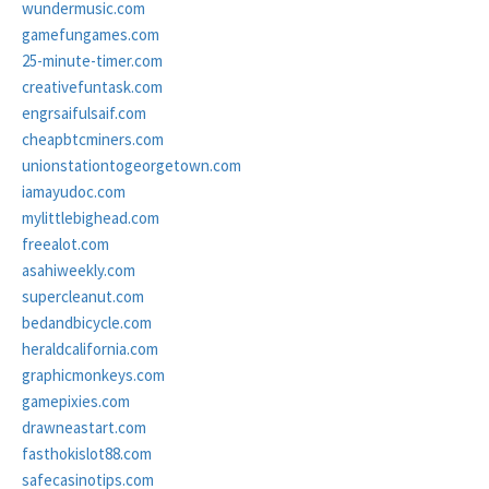
wundermusic.com
gamefungames.com
25-minute-timer.com
creativefuntask.com
engrsaifulsaif.com
cheapbtcminers.com
unionstationtogeorgetown.com
iamayudoc.com
mylittlebighead.com
freealot.com
asahiweekly.com
supercleanut.com
bedandbicycle.com
heraldcalifornia.com
graphicmonkeys.com
gamepixies.com
drawneastart.com
fasthokislot88.com
safecasinotips.com