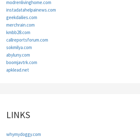
modrenlivinghome.com
instadatahelpainews.com
geekdailies.com
merchrain.com
kmbb28.com
callreportsforum.com
sokmilya.com
abyluny.com
boomjavtrk.com
apklead.net
LINKS
whymydoggy.com