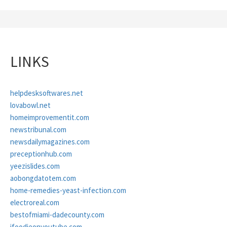
LINKS
helpdesksoftwares.net
lovabowl.net
homeimprovementit.com
newstribunal.com
newsdailymagazines.com
preceptionhub.com
yeezislides.com
aobongdatotem.com
home-remedies-yeast-infection.com
electroreal.com
bestofmiami-dadecounty.com
ifoodieonyoutube.com