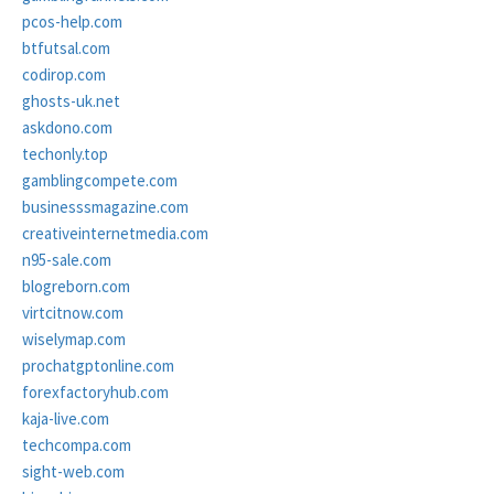
pcos-help.com
btfutsal.com
codirop.com
ghosts-uk.net
askdono.com
techonly.top
gamblingcompete.com
businesssmagazine.com
creativeinternetmedia.com
n95-sale.com
blogreborn.com
virtcitnow.com
wiselymap.com
prochatgptonline.com
forexfactoryhub.com
kaja-live.com
techcompa.com
sight-web.com