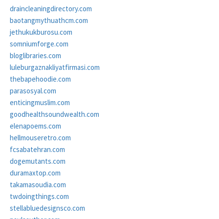
draincleaningdirectory.com
baotangmythuathcm.com
jethukukburosu.com
somniumforge.com
bloglibraries.com
luleburgaznakliyatfirmasi.com
thebapehoodie.com
parasosyal.com
enticingmuslim.com
goodhealthsoundwealth.com
elenapoems.com
hellmouseretro.com
fcsabatehran.com
dogemutants.com
duramaxtop.com
takamasoudia.com
twdoingthings.com
stellabluedesignsco.com