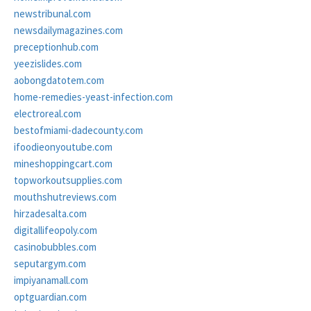
newstribunal.com
newsdailymagazines.com
preceptionhub.com
yeezislides.com
aobongdatotem.com
home-remedies-yeast-infection.com
electroreal.com
bestofmiami-dadecounty.com
ifoodieonyoutube.com
mineshoppingcart.com
topworkoutsupplies.com
mouthshutreviews.com
hirzadesalta.com
digitallifeopoly.com
casinobubbles.com
seputargym.com
impiyanamall.com
optguardian.com