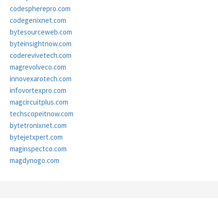
codespherepro.com
codegenixnet.com
bytesourceweb.com
byteinsightnow.com
coderevivetech.com
magrevolveco.com
innovexarotech.com
infovortexpro.com
magcircuitplus.com
techscopeitnow.com
bytetronixnet.com
bytejetxpert.com
maginspectco.com
magdynogo.com