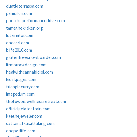
duatloterrassa.com
pamufon.com
porscheperformancedrive.com
tamethekraken.org
lutzinator.com
ondasrl.com
blife2016.com
glutenfreesnowboarder.com
lizmorrowdesign.com
healwithcannabidiol.com
kioskpages.com
trianglecurry.com
imagedum.com
thetowerswellnessretreat.com
officialgelatostrain.com
kaethejeweler.com
sattamatkasattaking.com
onepetlife.com