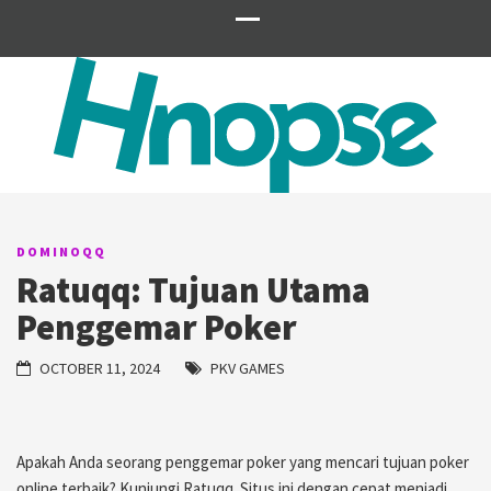
Jelajahi kumpulan situs slot online terpopuler yang menawarkan bonus
KUMPULAN SITUS
dan jackpot terbesar untuk peluang kemenangan yang lebih tinggi.
DOMINOQQ
Ratuqq: Tujuan Utama
SLOT ONLINE
Penggemar Poker
TERPOPULER
OCTOBER 11, 2024
PKV GAMES
DENGAN BONUS
Apakah Anda seorang penggemar poker yang mencari tujuan poker
online terbaik? Kunjungi Ratuqq. Situs ini dengan cepat menjadi