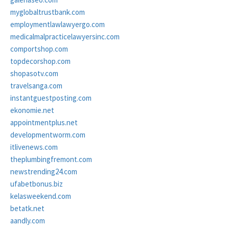
myglobaltrustbank.com
employmentlawlawyergo.com
medicalmalpracticelawyersinc.com
comportshop.com
topdecorshop.com
shopasotv.com
travelsanga.com
instantguestposting.com
ekonomie.net
appointmentplus.net
developmentworm.com
itlivenews.com
theplumbingfremont.com
newstrending24.com
ufabetbonus.biz
kelasweekend.com
betatk.net
aandly.com