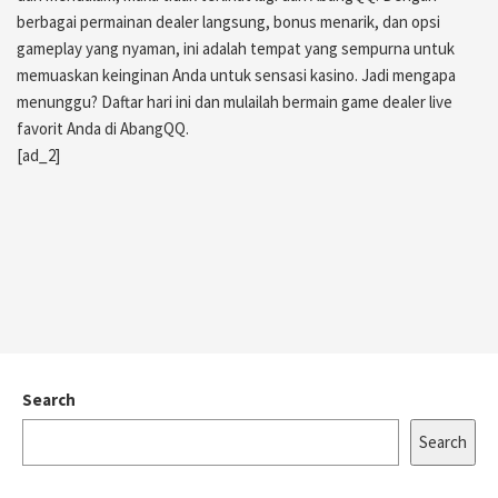
berbagai permainan dealer langsung, bonus menarik, dan opsi
gameplay yang nyaman, ini adalah tempat yang sempurna untuk
memuaskan keinginan Anda untuk sensasi kasino. Jadi mengapa
menunggu? Daftar hari ini dan mulailah bermain game dealer live
favorit Anda di AbangQQ.
[ad_2]
Search
Search