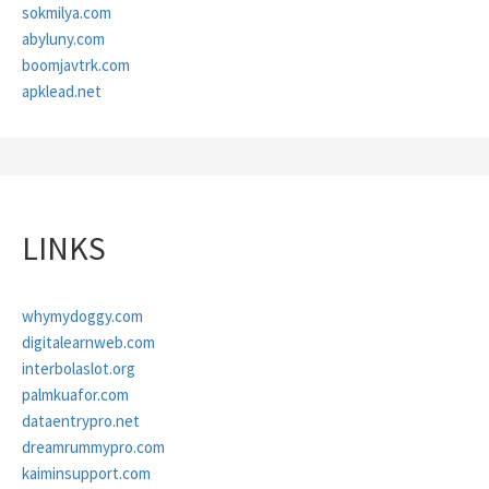
sokmilya.com
abyluny.com
boomjavtrk.com
apklead.net
LINKS
whymydoggy.com
digitalearnweb.com
interbolaslot.org
palmkuafor.com
dataentrypro.net
dreamrummypro.com
kaiminsupport.com