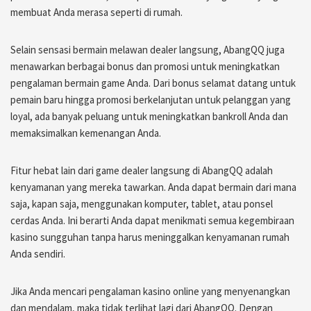
membuat Anda merasa seperti di rumah.
Selain sensasi bermain melawan dealer langsung, AbangQQ juga
menawarkan berbagai bonus dan promosi untuk meningkatkan
pengalaman bermain game Anda. Dari bonus selamat datang untuk
pemain baru hingga promosi berkelanjutan untuk pelanggan yang
loyal, ada banyak peluang untuk meningkatkan bankroll Anda dan
memaksimalkan kemenangan Anda.
Fitur hebat lain dari game dealer langsung di AbangQQ adalah
kenyamanan yang mereka tawarkan. Anda dapat bermain dari mana
saja, kapan saja, menggunakan komputer, tablet, atau ponsel
cerdas Anda. Ini berarti Anda dapat menikmati semua kegembiraan
kasino sungguhan tanpa harus meninggalkan kenyamanan rumah
Anda sendiri.
Jika Anda mencari pengalaman kasino online yang menyenangkan
dan mendalam, maka tidak terlihat lagi dari AbangQQ. Dengan