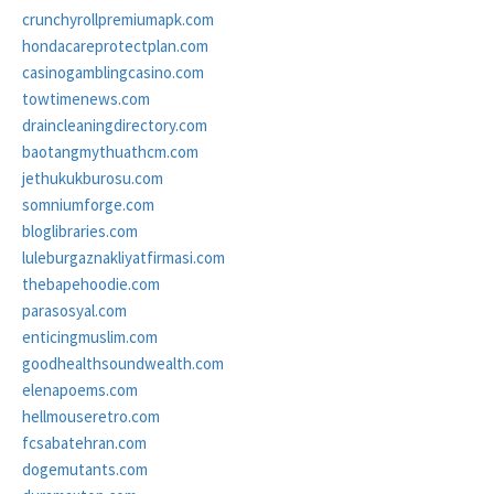
crunchyrollpremiumapk.com
hondacareprotectplan.com
casinogamblingcasino.com
towtimenews.com
draincleaningdirectory.com
baotangmythuathcm.com
jethukukburosu.com
somniumforge.com
bloglibraries.com
luleburgaznakliyatfirmasi.com
thebapehoodie.com
parasosyal.com
enticingmuslim.com
goodhealthsoundwealth.com
elenapoems.com
hellmouseretro.com
fcsabatehran.com
dogemutants.com