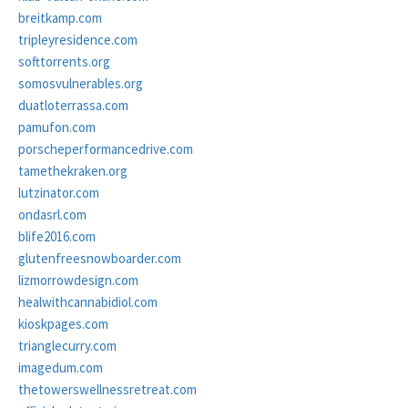
breitkamp.com
tripleyresidence.com
softtorrents.org
somosvulnerables.org
duatloterrassa.com
pamufon.com
porscheperformancedrive.com
tamethekraken.org
lutzinator.com
ondasrl.com
blife2016.com
glutenfreesnowboarder.com
lizmorrowdesign.com
healwithcannabidiol.com
kioskpages.com
trianglecurry.com
imagedum.com
thetowerswellnessretreat.com