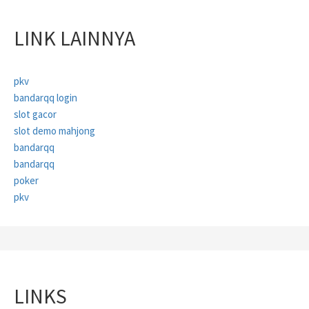
LINK LAINNYA
pkv
bandarqq login
slot gacor
slot demo mahjong
bandarqq
bandarqq
poker
pkv
LINKS