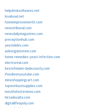
helpdesksoftwares.net
lovabowl.net
homeimprovementit.com
newstribunal.com
newsdailymagazines.com
preceptionhub.com
yeezislides.com
aobongdatotem.com
home-remedies-yeast-infection.com
electroreal.com
bestofmiami-dadecounty.com
ifoodieonyoutube.com
mineshoppingcart.com
topworkoutsupplies.com
mouthshutreviews.com
hirzadesalta.com
digitallifeopoly.com