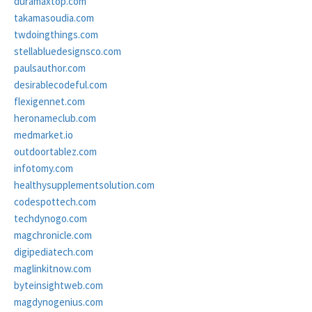
duramaxtop.com
takamasoudia.com
twdoingthings.com
stellabluedesignsco.com
paulsauthor.com
desirablecodeful.com
flexigennet.com
heronameclub.com
medmarket.io
outdoortablez.com
infotomy.com
healthysupplementsolution.com
codespottech.com
techdynogo.com
magchronicle.com
digipediatech.com
maglinkitnow.com
byteinsightweb.com
magdynogenius.com