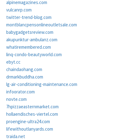
alpinemagazines.com
vulcanrp.com
twitter-trend-blog.com
montblancpensonlineoutletsale.com
babygadgetsreview.com
akupunktur-ambulanz.com
whatiremembered.com
linq-condo-beautyworld.com
ebyt.cc
chaindaohang.com
drmarkbuddha.com
lg-air-conditioning-maintenance.com
infoorator.com
novte.com
7hpizzaeasternmarket.com
hollaendisches-viertel.com
proengine-ultra24.com
lifewithoutlanyards.com
traida.net