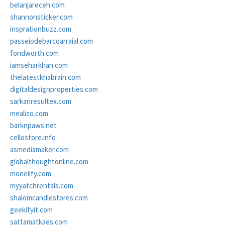
belanjareceh.com
shannonsticker.com
insprationbuzz.com
passeiodebarcoarraial.com
fondworth.com
iamseharkhan.com
thelatestkhabrain.com
digitaldesignproperties.com
sarkariresultex.com
mealizo.com
barknpaws.net
cellostore.info
asmediamaker.com
globalthoughtonline.com
moneiify.com
myyatchrentals.com
shalomcandlestores.com
geekifyit.com
sattamatkaes.com