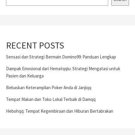
RECENT POSTS
Sensasi dan Strategi Bermain Domino99: Panduan Lengkap
Dampak Emosional dari Hematqqiu: Strategi Mengatasi untuk
Pasien dan Keluarga
Bebaskan Keterampilan Poker Anda di Janjiqq
Tempat Makan dan Toko Lokal Terbaik di Damqq
Hebohqq: Tempat Kegembiraan dan Hiburan Bertabrakan