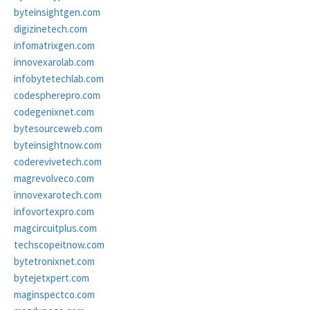
byteinsightgen.com
digizinetech.com
infomatrixgen.com
innovexarolab.com
infobytetechlab.com
codespherepro.com
codegenixnet.com
bytesourceweb.com
byteinsightnow.com
coderevivetech.com
magrevolveco.com
innovexarotech.com
infovortexpro.com
magcircuitplus.com
techscopeitnow.com
bytetronixnet.com
bytejetxpert.com
maginspectco.com