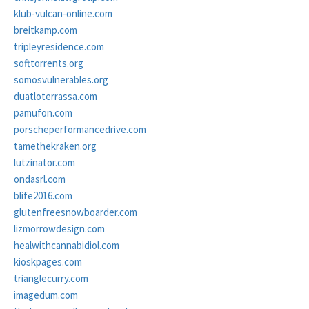
klub-vulcan-online.com
breitkamp.com
tripleyresidence.com
softtorrents.org
somosvulnerables.org
duatloterrassa.com
pamufon.com
porscheperformancedrive.com
tamethekraken.org
lutzinator.com
ondasrl.com
blife2016.com
glutenfreesnowboarder.com
lizmorrowdesign.com
healwithcannabidiol.com
kioskpages.com
trianglecurry.com
imagedum.com