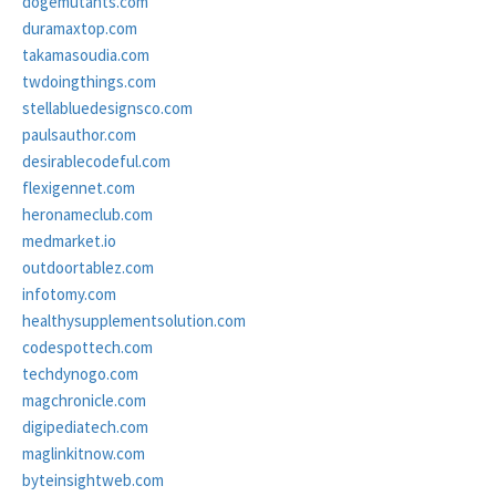
dogemutants.com
duramaxtop.com
takamasoudia.com
twdoingthings.com
stellabluedesignsco.com
paulsauthor.com
desirablecodeful.com
flexigennet.com
heronameclub.com
medmarket.io
outdoortablez.com
infotomy.com
healthysupplementsolution.com
codespottech.com
techdynogo.com
magchronicle.com
digipediatech.com
maglinkitnow.com
byteinsightweb.com