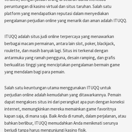
DAN JACKPOT
peruntungan di kasino virtual dan situs taruhan. Salah satu
TERBESAR
platform yang mendapatkan reputasi dalam menyediakan
pengalaman perjudian online yang menarik dan aman adalah ITUQQ.
ITUQQ adalah situs judi online terpercaya yang menawarkan
berbagai macam permainan, antara lain slot, poker, blackjack,
roulette, dan masih banyak lagi. Situs ini terkenal dengan
antarmuka yang ramah pengguna, desain ramping, dan grafis
berkualitas tinggi yang menciptakan pengalaman bermain game
yang mendalam bagi para pemain.
Salah satu keuntungan utama menggunakan ITUQQ untuk
perjudian online adalah kemudahan yang ditawarkannya. Pemain
dapat mengakses situs ini dari perangkat apa pun dengan koneksi
internet, memungkinkan mereka memainkan game favoritnya
kapan saja, di mana saja. Baik Anda di rumah, dalam perjalanan, atau
bahkan berlibur, ITUQQ memudahkan Anda menikmati serunya
berjudi tanpa harus mengunjungi kasino fisik.