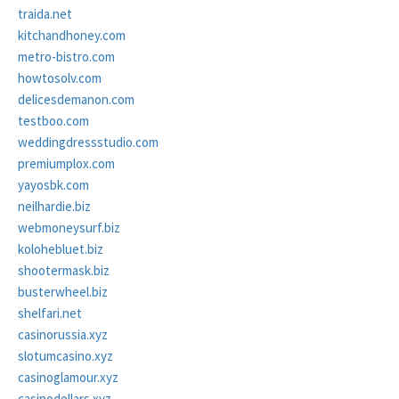
traida.net
kitchandhoney.com
metro-bistro.com
howtosolv.com
delicesdemanon.com
testboo.com
weddingdressstudio.com
premiumplox.com
yayosbk.com
neilhardie.biz
webmoneysurf.biz
kolohebluet.biz
shootermask.biz
busterwheel.biz
shelfari.net
casinorussia.xyz
slotumcasino.xyz
casinoglamour.xyz
casinodollars.xyz