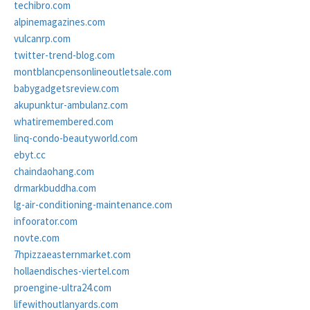
techibro.com
alpinemagazines.com
vulcanrp.com
twitter-trend-blog.com
montblancpensonlineoutletsale.com
babygadgetsreview.com
akupunktur-ambulanz.com
whatiremembered.com
linq-condo-beautyworld.com
ebyt.cc
chaindaohang.com
drmarkbuddha.com
lg-air-conditioning-maintenance.com
infoorator.com
novte.com
7hpizzaeasternmarket.com
hollaendisches-viertel.com
proengine-ultra24.com
lifewithoutlanyards.com