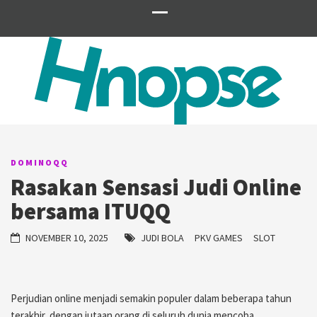
Jelajahi kumpulan situs slot online terpopuler yang menawarkan bonus
KUMPULAN SITUS
dan jackpot terbesar untuk peluang kemenangan yang lebih tinggi.
DOMINOQQ
Rasakan Sensasi Judi Online
SLOT ONLINE
bersama ITUQQ
TERPOPULER
NOVEMBER 10, 2025
JUDI BOLA
PKV GAMES
SLOT
DENGAN BONUS
Perjudian online menjadi semakin populer dalam beberapa tahun
terakhir, dengan jutaan orang di seluruh dunia mencoba