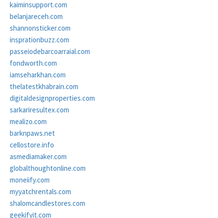
kaiminsupport.com
belanjareceh.com
shannonsticker.com
insprationbuzz.com
passeiodebarcoarraial.com
fondworth.com
iamseharkhan.com
thelatestkhabrain.com
digitaldesignproperties.com
sarkariresultex.com
mealizo.com
barknpaws.net
cellostore.info
asmediamaker.com
globalthoughtonline.com
moneiify.com
myyatchrentals.com
shalomcandlestores.com
geekifyit.com