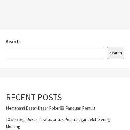
Search
Search
RECENT POSTS
Memahami Dasar-Dasar Poker88: Panduan Pemula
10 Strategi Poker Teratas untuk Pemula agar Lebih Sering
Menang