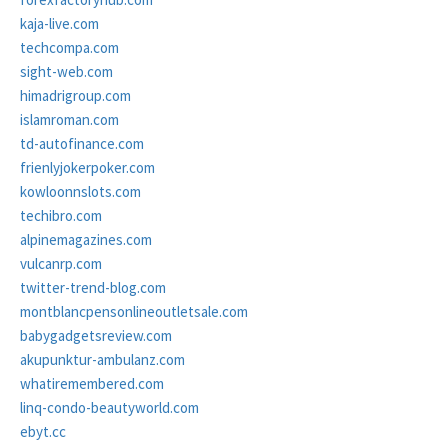
kaja-live.com
techcompa.com
sight-web.com
himadrigroup.com
islamroman.com
td-autofinance.com
frienlyjokerpoker.com
kowloonnslots.com
techibro.com
alpinemagazines.com
vulcanrp.com
twitter-trend-blog.com
montblancpensonlineoutletsale.com
babygadgetsreview.com
akupunktur-ambulanz.com
whatiremembered.com
linq-condo-beautyworld.com
ebyt.cc