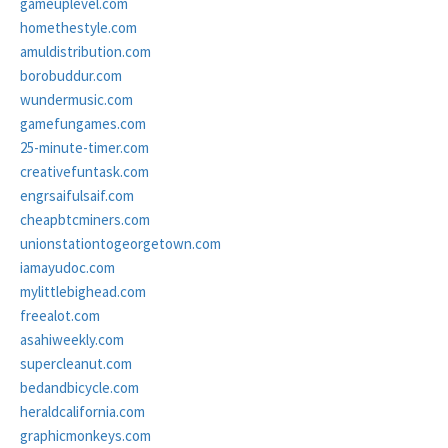
gameuplevel.com
homethestyle.com
amuldistribution.com
borobuddur.com
wundermusic.com
gamefungames.com
25-minute-timer.com
creativefuntask.com
engrsaifulsaif.com
cheapbtcminers.com
unionstationtogeorgetown.com
iamayudoc.com
mylittlebighead.com
freealot.com
asahiweekly.com
supercleanut.com
bedandbicycle.com
heraldcalifornia.com
graphicmonkeys.com