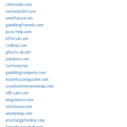
colttrickle.com
runnerpickfr.com
omnifuture.net
gamblingfunnels.com
pcos-help.com
btfutsal.com
codirop.com
ghosts-uk.net
askdono.com
techonly.top
gamblingcompete.com
businesssmagazine.com
creativeinternetmedia.com
n95-sale.com
blogreborn.com
virtcitnow.com
wiselymap.com
prochatgptonline.com
forexfactoryhub.com