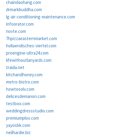
chaindaohang.com
drmarkbuddha.com
lg-air-conditioning-maintenance.com
infoorator.com
novte.com
7hpizzaeasternmarket.com
hollaendisches-viertel.com
proengine-ultra24.com
lifewithoutlanyards.com
traida.net
kitchandhoney.com
metro-bistro.com
howtosolv.com
delicesdemanon.com
testboo.com
weddingdressstudio.com
premiumplox.com
yayosbk.com
neilhardie.biz