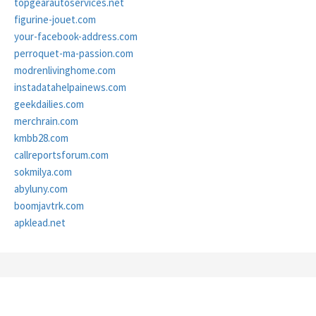
topgearautoservices.net
figurine-jouet.com
your-facebook-address.com
perroquet-ma-passion.com
modrenlivinghome.com
instadatahelpainews.com
geekdailies.com
merchrain.com
kmbb28.com
callreportsforum.com
sokmilya.com
abyluny.com
boomjavtrk.com
apklead.net