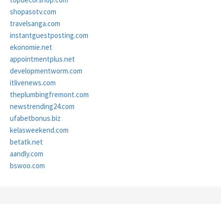
shopasotv.com
travelsanga.com
instantguestposting.com
ekonomie.net
appointmentplus.net
developmentworm.com
itlivenews.com
theplumbingfremont.com
newstrending24.com
ufabetbonus.biz
kelasweekend.com
betatk.net
aandly.com
bswoo.com