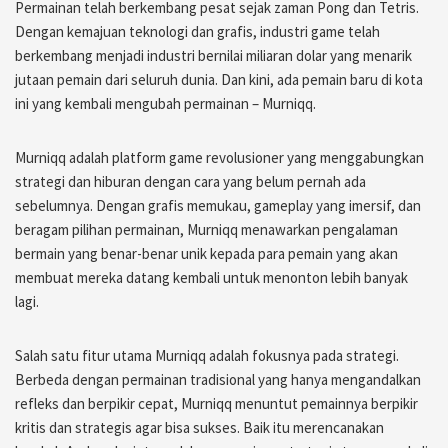
DAN JACKPOT
Permainan telah berkembang pesat sejak zaman Pong dan Tetris.
Dengan kemajuan teknologi dan grafis, industri game telah
TERBESAR
berkembang menjadi industri bernilai miliaran dolar yang menarik
jutaan pemain dari seluruh dunia. Dan kini, ada pemain baru di kota
ini yang kembali mengubah permainan – Murniqq.
Murniqq adalah platform game revolusioner yang menggabungkan
strategi dan hiburan dengan cara yang belum pernah ada
sebelumnya. Dengan grafis memukau, gameplay yang imersif, dan
beragam pilihan permainan, Murniqq menawarkan pengalaman
bermain yang benar-benar unik kepada para pemain yang akan
membuat mereka datang kembali untuk menonton lebih banyak
lagi.
Salah satu fitur utama Murniqq adalah fokusnya pada strategi.
Berbeda dengan permainan tradisional yang hanya mengandalkan
refleks dan berpikir cepat, Murniqq menuntut pemainnya berpikir
kritis dan strategis agar bisa sukses. Baik itu merencanakan