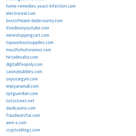
home-remedies-yeast-infection.com
electroreal.com
bestofmiami-dadecounty.com
ifoodieonyoutube.com
mineshoppingcart.com
topworkoutsupplies.com
mouthshutreviews.com
hirzadesalta.com
digitallifeopoly.com
casinobubbles.com
seputargym.com
impiyanamall.com
optguardian.com
totostreet.net
davilcasino.com
fraudwatchai.com
aem-x.com
cryptooblogs.com