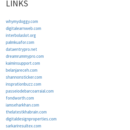
LINKS
whymydoggy.com
digitalearnweb.com
interbolaslot.org
palmkuafor.com
dataentrypro.net
dreamrummypro.com
kaiminsupport.com
belanjareceh.com
shannonsticker.com
insprationbuzz.com
passeiodebarcoarraial.com
fondworth.com
iamseharkhan.com
thelatestkhabrain.com
digitaldesignproperties.com
sarkariresultex.com