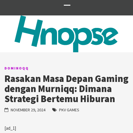
Jelajahi kumpulan situs slot online terpopuler yang menawarkan bonus
KUMPULAN SITUS
dan jackpot terbesar untuk peluang kemenangan yang lebih tinggi.
DOMINOQQ
Rasakan Masa Depan Gaming
SLOT ONLINE
dengan Murniqq: Dimana
TERPOPULER
Strategi Bertemu Hiburan
NOVEMBER 29, 2024
PKV GAMES
DENGAN BONUS
[ad_1]