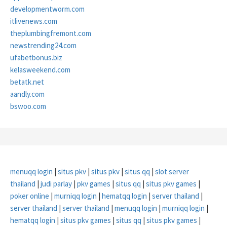
developmentworm.com
itlivenews.com
theplumbingfremont.com
newstrending24.com
ufabetbonus.biz
kelasweekend.com
betatk.net
aandly.com
bswoo.com
menuqq login
|
situs pkv
|
situs pkv
|
situs qq
|
slot server
thailand
|
judi parlay
|
pkv games
|
situs qq
|
situs pkv games
|
poker online
|
murniqq login
|
hematqq login
|
server thailand
|
server thailand
|
server thailand
|
menuqq login
|
murniqq login
|
hematqq login
|
situs pkv games
|
situs qq
|
situs pkv games
|