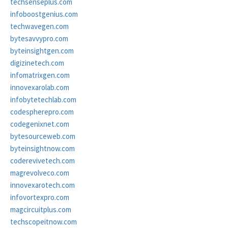
techsenseplus.com
infoboostgenius.com
techwavegen.com
bytesavvypro.com
byteinsightgen.com
digizinetech.com
infomatrixgen.com
innovexarolab.com
infobytetechlab.com
codespherepro.com
codegenixnet.com
bytesourceweb.com
byteinsightnow.com
coderevivetech.com
magrevolveco.com
innovexarotech.com
infovortexpro.com
magcircuitplus.com
techscopeitnow.com