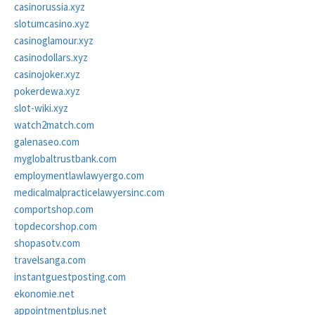
casinorussia.xyz
slotumcasino.xyz
casinoglamour.xyz
casinodollars.xyz
casinojoker.xyz
pokerdewa.xyz
slot-wiki.xyz
watch2match.com
galenaseo.com
myglobaltrustbank.com
employmentlawlawyergo.com
medicalmalpracticelawyersinc.com
comportshop.com
topdecorshop.com
shopasotv.com
travelsanga.com
instantguestposting.com
ekonomie.net
appointmentplus.net