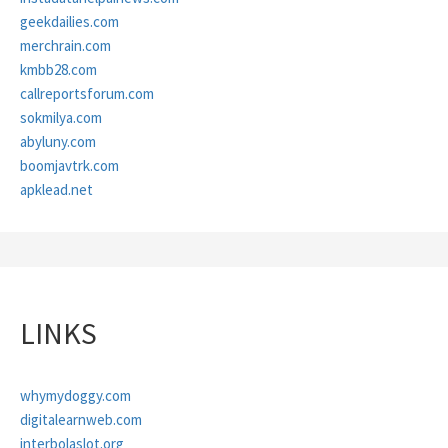
geekdailies.com
merchrain.com
kmbb28.com
callreportsforum.com
sokmilya.com
abyluny.com
boomjavtrk.com
apklead.net
LINKS
whymydoggy.com
digitalearnweb.com
interbolaslot.org