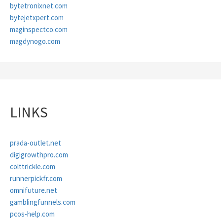
bytetronixnet.com
bytejetxpert.com
maginspectco.com
magdynogo.com
LINKS
prada-outlet.net
digigrowthpro.com
colttrickle.com
runnerpickfr.com
omnifuture.net
gamblingfunnels.com
pcos-help.com