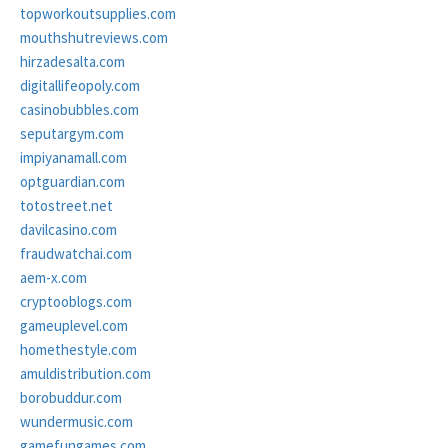
topworkoutsupplies.com
mouthshutreviews.com
hirzadesalta.com
digitallifeopoly.com
casinobubbles.com
seputargym.com
impiyanamall.com
optguardian.com
totostreet.net
davilcasino.com
fraudwatchai.com
aem-x.com
cryptooblogs.com
gameuplevel.com
homethestyle.com
amuldistribution.com
borobuddur.com
wundermusic.com
gamefungames.com