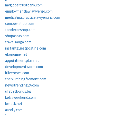
myglobaltrustbank.com
employmentlawlawyergo.com
medicalmalpracticelawyersinc.com
comportshop.com
topdecorshop.com
shopasotv.com
travelsanga.com
instantguestposting.com
ekonomie.net
appointmentplus.net
developmentworm.com
itlivenews.com
theplumbingfremont.com
newstrending24.com
ufabetbonus.biz
kelasweekend.com
betatk.net
aandly.com