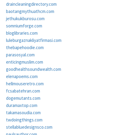
draincleaningdirectory.com
baotangmythuathcm.com
jethukukburosu.com
somniumforge.com
bloglibraries.com
luleburgaznakliyatfirmasi.com
thebapehoodie.com
parasosyal.com
enticingmuslim.com
goodhealthsoundwealth.com
elenapoems.com
hellmouseretro.com
fcsabatehran.com
dogemutants.com
duramaxtop.com
takamasoudia.com
twdoingthings.com
stellabluedesignsco.com
paulsauthor.com