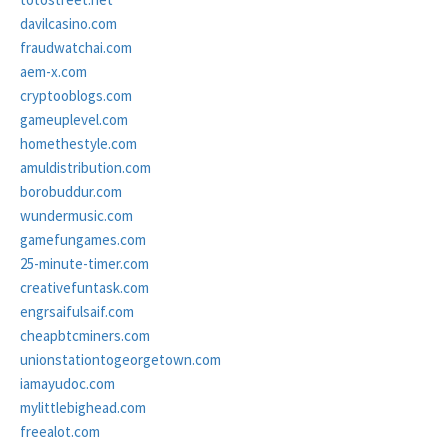
davilcasino.com
fraudwatchai.com
aem-x.com
cryptooblogs.com
gameuplevel.com
homethestyle.com
amuldistribution.com
borobuddur.com
wundermusic.com
gamefungames.com
25-minute-timer.com
creativefuntask.com
engrsaifulsaif.com
cheapbtcminers.com
unionstationtogeorgetown.com
iamayudoc.com
mylittlebighead.com
freealot.com