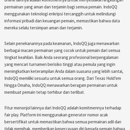
permainan yang aman dan terjamin bagi semua pemain. IndoQQ
menggunakan teknologi enkripsi tercanggih untuk melindungi
informasi pribadi dan keuangan pemain, memastikan bahwa data
mereka selalu tersimpan aman dan terjamin.
Selain penekanannya pada keamanan, IndoQQ juga menawarkan
berbagai macam permainan yang cocok untuk pemain dari semua
tingkat keahlian. Baik Anda seorang profesional berpengalaman
yang mencari turnamen berisiko tinggi atau pemula yang ingin
meningkatkan keterampilan Anda dalam suasana yang lebih santai,
IndoQQ memiliki sesuatu untuk semua orang. Dari Texas Hold’em
hingga Omaha, IndoQQ menawarkan beragam permainan untuk
membuat pemain tetap terhibur dan terlibat.
Fitur menonjol lainnya dari IndoQQ adalah komitmennya terhadap
fair play. Platform ini menggunakan generator nomor acak
bersertifikat untuk memastikan bahwa semua permainan adil dan
tidak memihak, memberikan kepercayaan diri kepada pemain bahwa