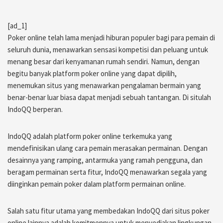
DAN JACKPOT
TERBESAR
[ad_1]
Poker online telah lama menjadi hiburan populer bagi para pemain di
seluruh dunia, menawarkan sensasi kompetisi dan peluang untuk
menang besar dari kenyamanan rumah sendiri. Namun, dengan
begitu banyak platform poker online yang dapat dipilih,
menemukan situs yang menawarkan pengalaman bermain yang
benar-benar luar biasa dapat menjadi sebuah tantangan. Di situlah
IndoQQ berperan.
IndoQQ adalah platform poker online terkemuka yang
mendefinisikan ulang cara pemain merasakan permainan. Dengan
desainnya yang ramping, antarmuka yang ramah pengguna, dan
beragam permainan serta fitur, IndoQQ menawarkan segala yang
diinginkan pemain poker dalam platform permainan online.
Salah satu fitur utama yang membedakan IndoQQ dari situs poker
online lainnya adalah komitmennya untuk menyediakan lingkungan