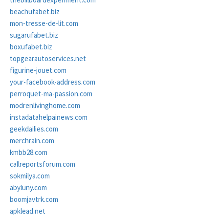
beachufabet.biz
mon-tresse-de-lit.com
sugarufabet.biz
boxufabet.biz
topgearautoservices.net
figurine-jouet.com
your-facebook-address.com
perroquet-ma-passion.com
modrenlivinghome.com
instadatahelpainews.com
geekdailies.com
merchrain.com
kmbb28.com
callreportsforum.com
sokmilya.com
abyluny.com
boomjavtrk.com
apklead.net