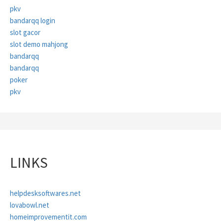
pkv
bandarqq login
slot gacor
slot demo mahjong
bandarqq
bandarqq
poker
pkv
LINKS
helpdesksoftwares.net
lovabowl.net
homeimprovementit.com