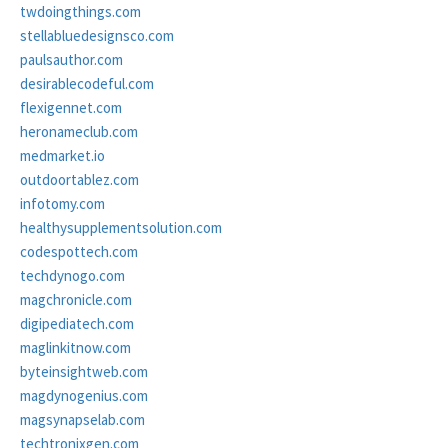
twdoingthings.com
stellabluedesignsco.com
paulsauthor.com
desirablecodeful.com
flexigennet.com
heronameclub.com
medmarket.io
outdoortablez.com
infotomy.com
healthysupplementsolution.com
codespottech.com
techdynogo.com
magchronicle.com
digipediatech.com
maglinkitnow.com
byteinsightweb.com
magdynogenius.com
magsynapselab.com
techtronixgen.com