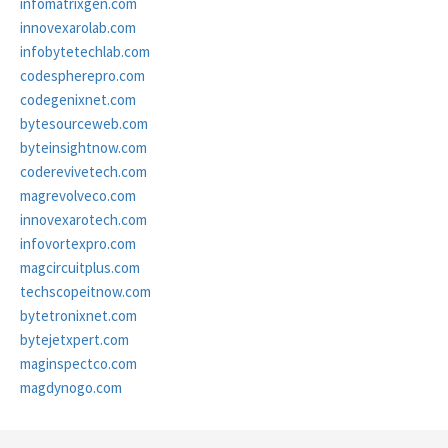
infomatrixgen.com
innovexarolab.com
infobytetechlab.com
codespherepro.com
codegenixnet.com
bytesourceweb.com
byteinsightnow.com
coderevivetech.com
magrevolveco.com
innovexarotech.com
infovortexpro.com
magcircuitplus.com
techscopeitnow.com
bytetronixnet.com
bytejetxpert.com
maginspectco.com
magdynogo.com