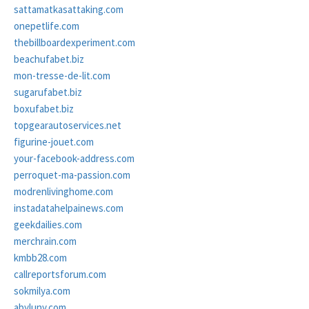
sattamatkasattaking.com
onepetlife.com
thebillboardexperiment.com
beachufabet.biz
mon-tresse-de-lit.com
sugarufabet.biz
boxufabet.biz
topgearautoservices.net
figurine-jouet.com
your-facebook-address.com
perroquet-ma-passion.com
modrenlivinghome.com
instadatahelpainews.com
geekdailies.com
merchrain.com
kmbb28.com
callreportsforum.com
sokmilya.com
abyluny.com