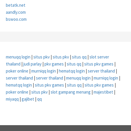
betatk.net
aandly.com
bswoo.com
menuqq login
|
situs pkv
|
situs pkv
|
situs qq
|
slot server
thailand
|
judi parlay
|
pkv games
|
situs qq
|
situs pkv games
|
poker online
|
murniqq login
|
hematqq login
|
server thailand
|
server thailand
|
server thailand
|
menuqq login
|
murniqq login
|
hematqq login
|
situs pkv games
|
situs qq
|
situs pkv games
|
poker online
|
situs pkv
|
slot gampang menang
|
majestibet
|
miyaqq
|
gajibet
|
qq