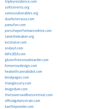
tripleyresidence.com
softtorrents.org
somosvulnerables.org
duatloterrassa.com
pamufon.com
porscheperformancedrive.com
tamethekraken.org
lutzinator.com
ondasrl.com
blife2016.com
glutenfreesnowboarder.com
lizmorrowdesign.com
healwithcannabidiol.com
kioskpages.com
trianglecurry.com
imagedum.com
thetowerswellnessretreat.com
officialgelatostrain.com
kaethejeweler.com