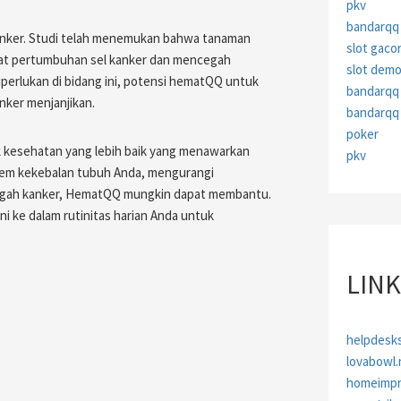
pkv
bandarqq 
-kanker. Studi telah menemukan bahwa tanaman
slot gaco
t pertumbuhan sel kanker dan mencegah
slot dem
iperlukan di bidang ini, potensi hematQQ untuk
bandarqq
ker menjanjikan.
bandarqq
poker
k kesehatan yang lebih baik yang menawarkan
pkv
tem kekebalan tubuh Anda, mengurangi
cegah kanker, HematQQ mungkin dapat membantu.
 ke dalam rutinitas harian Anda untuk
LIN
helpdesk
lovabowl.
homeimpr