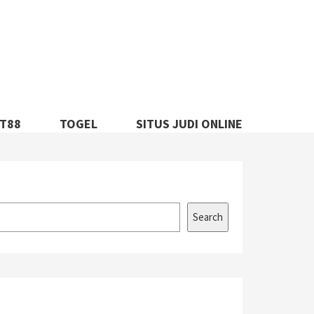
nggi.
ERPOPULER
T88
TOGEL
SITUS JUDI ONLINE
RBESAR
Search