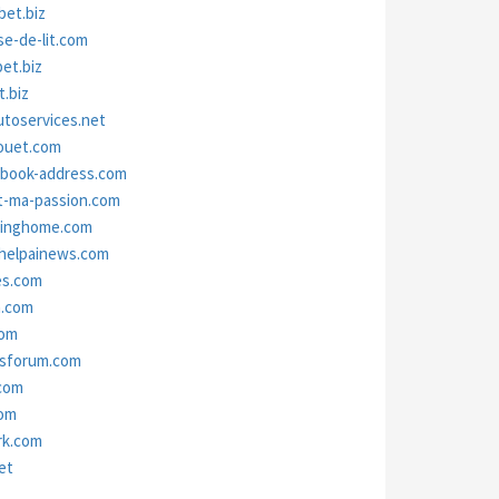
et.biz
e-de-lit.com
et.biz
.biz
toservices.net
jouet.com
ebook-address.com
t-ma-passion.com
vinghome.com
ahelpainews.com
es.com
n.com
com
tsforum.com
com
com
rk.com
et