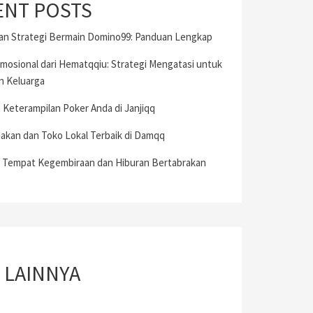
ENT POSTS
an Strategi Bermain Domino99: Panduan Lengkap
osional dari Hematqqiu: Strategi Mengatasi untuk
n Keluarga
Keterampilan Poker Anda di Janjiqq
kan dan Toko Lokal Terbaik di Damqq
 Tempat Kegembiraan dan Hiburan Bertabrakan
 LAINNYA