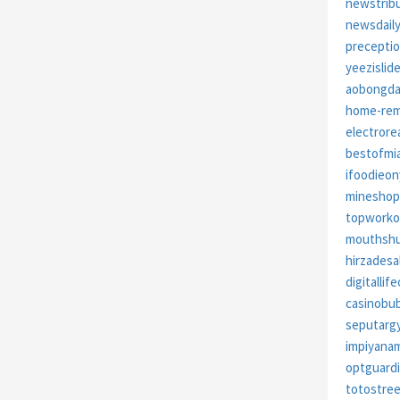
newstrib
newsdail
precepti
yeezislid
aobongda
home-rem
electrore
bestofmi
ifoodieo
mineshop
topworko
mouthshu
hirzadesa
digitallif
casinobu
seputarg
impiyanam
optguard
totostree