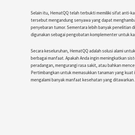
Selain itu, HematQQ telah terbukti memiliki sifat anti
tersebut mengandung senyawa yang dapat menghamba
penyebaran tumor. Sementara lebih banyak penelitian d
digunakan sebagai pengobatan komplementer untuk kan
Secara keseluruhan, HematQQ adalah solusi alami untu
berbagai manfaat. Apakah Anda ingin meningkatkan sis
peradangan, mengurangi rasa sakit, atau bahkan men
Pertimbangkan untuk memasukkan tanaman yang kuat ini
mengalami banyak manfaat kesehatan yang ditawarkan.