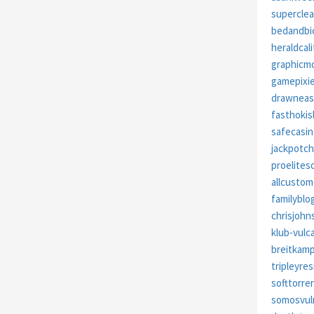
supercle
bedandbi
heraldcal
graphicm
gamepixi
drawneas
fasthokis
safecasin
jackpotch
proelites
allcusto
familyblo
chrisjoh
klub-vulc
breitkam
tripleyre
softtorre
somosvul