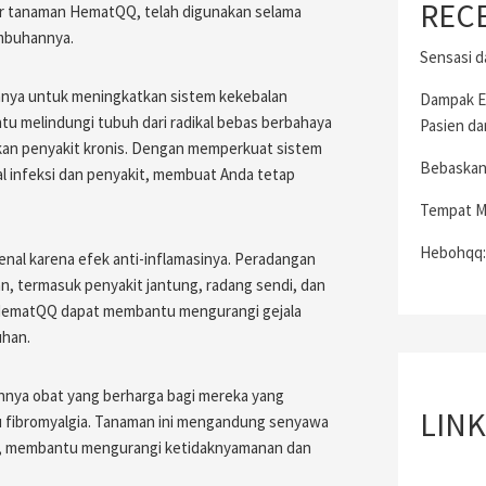
REC
akar tanaman HematQQ, telah digunakan selama
embuhannya.
Sensasi d
nya untuk meningkatkan sistem kekebalan
Dampak Em
tu melindungi tubuh dari radikal bebas berbahaya
Pasien da
an penyakit kronis. Dengan memperkuat sistem
Bebaskan 
infeksi dan penyakit, membuat Anda tetap
Tempat Ma
Hebohqq:
nal karena efek anti-inflamasinya. Peradangan
an, termasuk penyakit jantung, radang sendi, dan
 HematQQ dapat membantu mengurangi gejala
uhan.
nnya obat yang berharga bagi mereka yang
LINK
tau fibromyalgia. Tanaman ini mengandung senyawa
ami, membantu mengurangi ketidaknyamanan dan