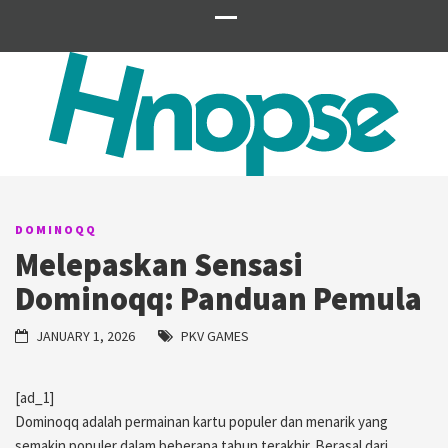
Jelajahi kumpulan situs slot online terpopuler yang menawarkan bonus
KUMPULAN SITUS
dan jackpot terbesar untuk peluang kemenangan yang lebih tinggi.
DOMINOQQ
Melepaskan Sensasi
SLOT ONLINE
Dominoqq: Panduan Pemula
TERPOPULER
JANUARY 1, 2026
PKV GAMES
DENGAN BONUS
[ad_1]
Dominoqq adalah permainan kartu populer dan menarik yang
semakin populer dalam beberapa tahun terakhir. Berasal dari