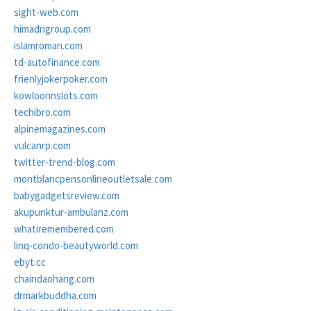
sight-web.com
himadrigroup.com
islamroman.com
td-autofinance.com
frienlyjokerpoker.com
kowloonnslots.com
techibro.com
alpinemagazines.com
vulcanrp.com
twitter-trend-blog.com
montblancpensonlineoutletsale.com
babygadgetsreview.com
akupunktur-ambulanz.com
whatiremembered.com
linq-condo-beautyworld.com
ebyt.cc
chaindaohang.com
drmarkbuddha.com