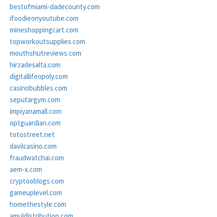
bestofmiami-dadecounty.com
ifoodieonyoutube.com
mineshoppingcart.com
topworkoutsupplies.com
mouthshutreviews.com
hirzadesalta.com
digitallifeopoly.com
casinobubbles.com
seputargym.com
impiyanamall.com
optguardian.com
totostreet.net
davilcasino.com
fraudwatchai.com
aem-x.com
cryptooblogs.com
gameuplevel.com
homethestyle.com
amuldistribution.com