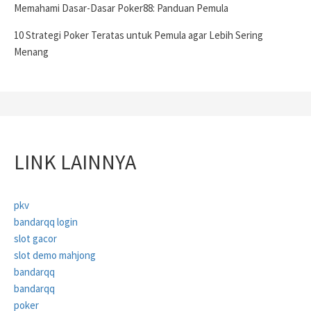
Memahami Dasar-Dasar Poker88: Panduan Pemula
10 Strategi Poker Teratas untuk Pemula agar Lebih Sering
Menang
LINK LAINNYA
pkv
bandarqq login
slot gacor
slot demo mahjong
bandarqq
bandarqq
poker