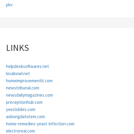
pkv
LINKS
helpdesksoftwares.net
lovabowl.net
homeimprovementit.com
newstribunal.com
newsdailymagazines.com
preceptionhub.com
yeezislides.com
aobongdatotem.com
home-remedies-yeast-infection.com
electroreal.com