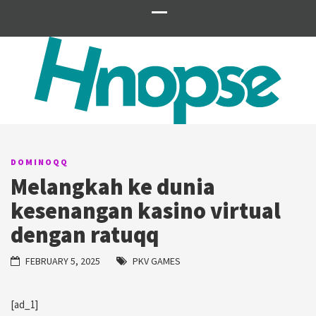
Jelajahi kumpulan situs slot online terpopuler yang menawarkan bonus
KUMPULAN SITUS
dan jackpot terbesar untuk peluang kemenangan yang lebih tinggi.
DOMINOQQ
Melangkah ke dunia
SLOT ONLINE
kesenangan kasino virtual
TERPOPULER
dengan ratuqq
FEBRUARY 5, 2025
PKV GAMES
DENGAN BONUS
[ad_1]