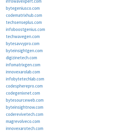
infowavexpert.com
bytegeniusco.com
codematrixhub.com
techsenseplus.com
infoboostgenius.com
techwavegen.com
bytesavvypro.com
byteinsightgen.com
digizinetech.com
infomatrixgen.com
innovexarolab.com
infobytetechlab.com
codespherepro.com
codegenixnet.com
bytesourceweb.com
byteinsightnow.com
coderevivetech.com
magrevolveco.com
innovexarotech.com