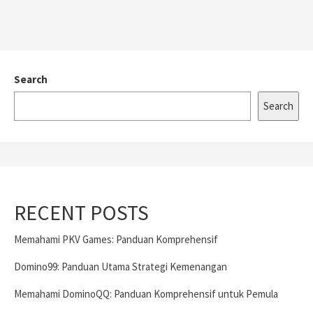
Search
Search
RECENT POSTS
Memahami PKV Games: Panduan Komprehensif
Domino99: Panduan Utama Strategi Kemenangan
Memahami DominoQQ: Panduan Komprehensif untuk Pemula