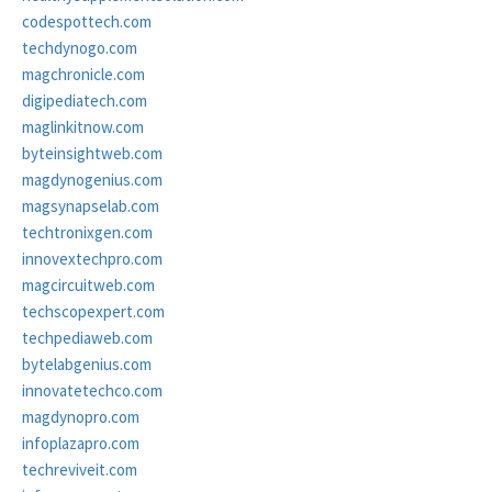
codespottech.com
techdynogo.com
magchronicle.com
digipediatech.com
maglinkitnow.com
byteinsightweb.com
magdynogenius.com
magsynapselab.com
techtronixgen.com
innovextechpro.com
magcircuitweb.com
techscopexpert.com
techpediaweb.com
bytelabgenius.com
innovatetechco.com
magdynopro.com
infoplazapro.com
techreviveit.com