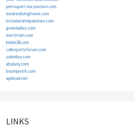
perroquet-ma-passion.com
modrenlivinghome.com
instadatahelpainews.com
geekdailies.com
merchrain.com
kmbb28.com
callreportsforum.com
sokmilya.com
abyluny.com
boomjavtrk.com
apklead.net
LINKS