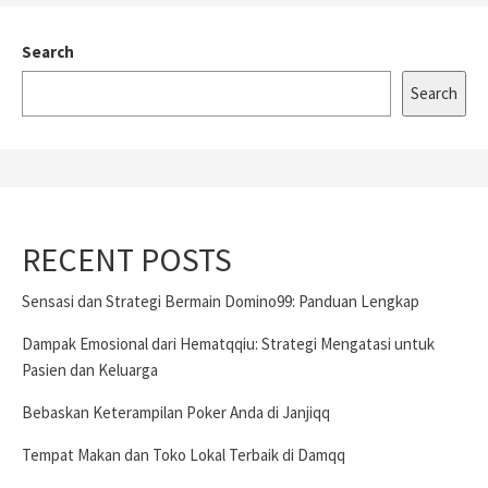
Search
Search
RECENT POSTS
Sensasi dan Strategi Bermain Domino99: Panduan Lengkap
Dampak Emosional dari Hematqqiu: Strategi Mengatasi untuk
Pasien dan Keluarga
Bebaskan Keterampilan Poker Anda di Janjiqq
Tempat Makan dan Toko Lokal Terbaik di Damqq