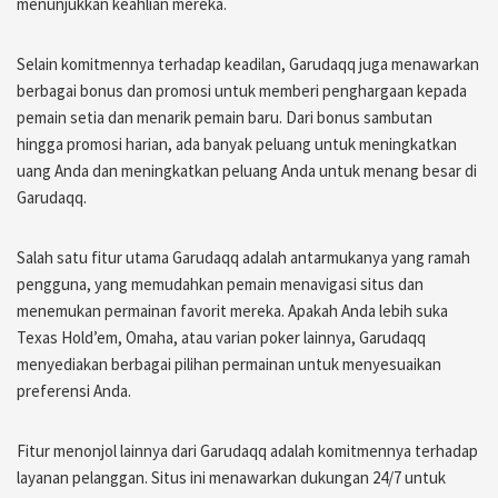
menunjukkan keahlian mereka.
Selain komitmennya terhadap keadilan, Garudaqq juga menawarkan
berbagai bonus dan promosi untuk memberi penghargaan kepada
pemain setia dan menarik pemain baru. Dari bonus sambutan
hingga promosi harian, ada banyak peluang untuk meningkatkan
uang Anda dan meningkatkan peluang Anda untuk menang besar di
Garudaqq.
Salah satu fitur utama Garudaqq adalah antarmukanya yang ramah
pengguna, yang memudahkan pemain menavigasi situs dan
menemukan permainan favorit mereka. Apakah Anda lebih suka
Texas Hold’em, Omaha, atau varian poker lainnya, Garudaqq
menyediakan berbagai pilihan permainan untuk menyesuaikan
preferensi Anda.
Fitur menonjol lainnya dari Garudaqq adalah komitmennya terhadap
layanan pelanggan. Situs ini menawarkan dukungan 24/7 untuk