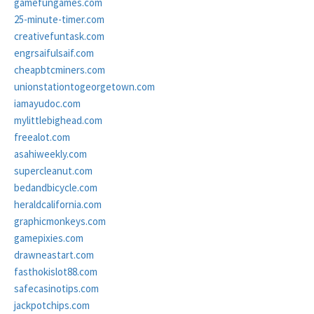
gamefungames.com
25-minute-timer.com
creativefuntask.com
engrsaifulsaif.com
cheapbtcminers.com
unionstationtogeorgetown.com
iamayudoc.com
mylittlebighead.com
freealot.com
asahiweekly.com
supercleanut.com
bedandbicycle.com
heraldcalifornia.com
graphicmonkeys.com
gamepixies.com
drawneastart.com
fasthokislot88.com
safecasinotips.com
jackpotchips.com