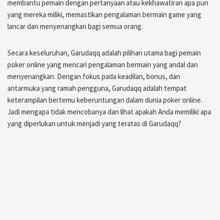
membantu pemain dengan pertanyaan atau kekhawatiran apa pun
yang mereka miliki, memastikan pengalaman bermain game yang
lancar dan menyenangkan bagi semua orang.
Secara keseluruhan, Garudaqq adalah pilihan utama bagi pemain
poker online yang mencari pengalaman bermain yang andal dan
menyenangkan. Dengan fokus pada keadilan, bonus, dan
antarmuka yang ramah pengguna, Garudaqq adalah tempat
keterampilan bertemu keberuntungan dalam dunia poker online.
Jadi mengapa tidak mencobanya dan lihat apakah Anda memiliki apa
yang diperlukan untuk menjadi yang teratas di Garudaqq?