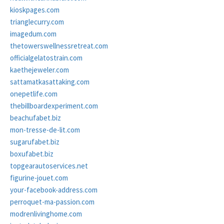
kioskpages.com
trianglecurry.com
imagedum.com
thetowerswellnessretreat.com
officialgelatostrain.com
kaethejeweler.com
sattamatkasattaking.com
onepetlife.com
thebillboardexperiment.com
beachufabet.biz
mon-tresse-de-lit.com
sugarufabet.biz
boxufabet.biz
topgearautoservices.net
figurine-jouet.com
your-facebook-address.com
perroquet-ma-passion.com
modrenlivinghome.com