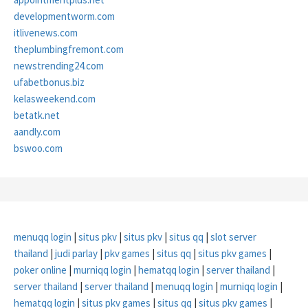
developmentworm.com
itlivenews.com
theplumbingfremont.com
newstrending24.com
ufabetbonus.biz
kelasweekend.com
betatk.net
aandly.com
bswoo.com
menuqq login
|
situs pkv
|
situs pkv
|
situs qq
|
slot server
thailand
|
judi parlay
|
pkv games
|
situs qq
|
situs pkv games
|
poker online
|
murniqq login
|
hematqq login
|
server thailand
|
server thailand
|
server thailand
|
menuqq login
|
murniqq login
|
hematqq login
|
situs pkv games
|
situs qq
|
situs pkv games
|