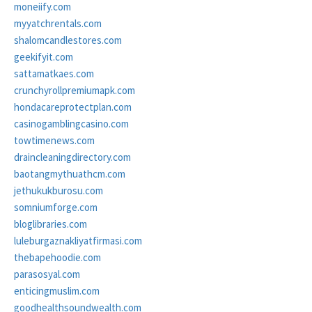
moneiify.com
myyatchrentals.com
shalomcandlestores.com
geekifyit.com
sattamatkaes.com
crunchyrollpremiumapk.com
hondacareprotectplan.com
casinogamblingcasino.com
towtimenews.com
draincleaningdirectory.com
baotangmythuathcm.com
jethukukburosu.com
somniumforge.com
bloglibraries.com
luleburgaznakliyatfirmasi.com
thebapehoodie.com
parasosyal.com
enticingmuslim.com
goodhealthsoundwealth.com