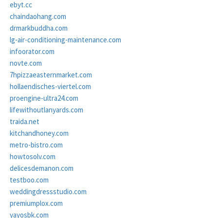
ebyt.cc
chaindaohang.com
drmarkbuddha.com
lg-air-conditioning-maintenance.com
infoorator.com
novte.com
7hpizzaeasternmarket.com
hollaendisches-viertel.com
proengine-ultra24.com
lifewithoutlanyards.com
traida.net
kitchandhoney.com
metro-bistro.com
howtosolv.com
delicesdemanon.com
testboo.com
weddingdressstudio.com
premiumplox.com
yayosbk.com