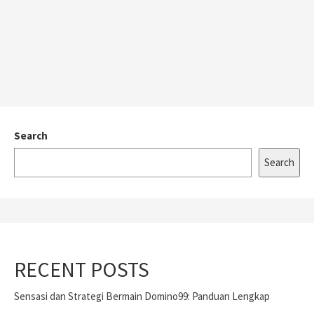
Search
Search
RECENT POSTS
Sensasi dan Strategi Bermain Domino99: Panduan Lengkap