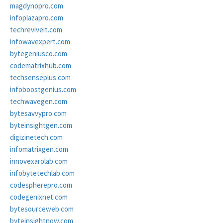
magdynopro.com
infoplazapro.com
techreviveit.com
infowavexpert.com
bytegeniusco.com
codematrixhub.com
techsenseplus.com
infoboostgenius.com
techwavegen.com
bytesavvypro.com
byteinsightgen.com
digizinetech.com
infomatrixgen.com
innovexarolab.com
infobytetechlab.com
codespherepro.com
codegenixnet.com
bytesourceweb.com
byteinsightnow.com