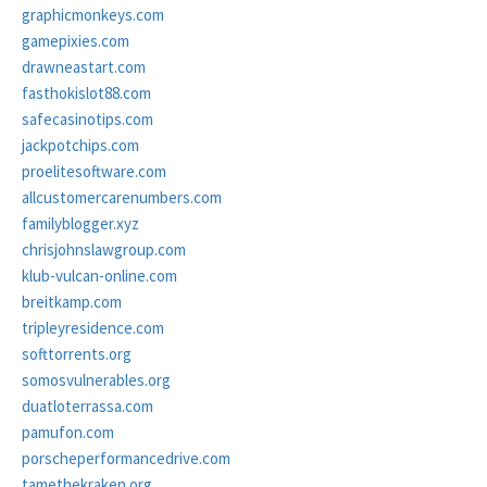
graphicmonkeys.com
gamepixies.com
drawneastart.com
fasthokislot88.com
safecasinotips.com
jackpotchips.com
proelitesoftware.com
allcustomercarenumbers.com
familyblogger.xyz
chrisjohnslawgroup.com
klub-vulcan-online.com
breitkamp.com
tripleyresidence.com
softtorrents.org
somosvulnerables.org
duatloterrassa.com
pamufon.com
porscheperformancedrive.com
tamethekraken.org