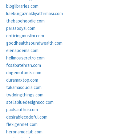
bloglibraries.com
luleburgaznakliyatfirmasi.com
thebapehoodie.com
parasosyal.com
enticingmuslim.com
goodhealthsoundwealth.com
elenapoems.com
hellmouseretro.com
fcsabatehran.com
dogemutants.com
duramaxtop.com
takamasoudia.com
twdoingthings.com
stellabluedesignsco.com
paulsauthor.com
desirablecodeful.com
flexigennet.com
heronameclub.com