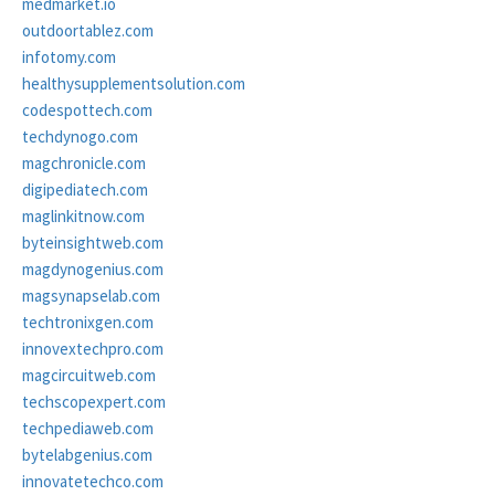
medmarket.io
outdoortablez.com
infotomy.com
healthysupplementsolution.com
codespottech.com
techdynogo.com
magchronicle.com
digipediatech.com
maglinkitnow.com
byteinsightweb.com
magdynogenius.com
magsynapselab.com
techtronixgen.com
innovextechpro.com
magcircuitweb.com
techscopexpert.com
techpediaweb.com
bytelabgenius.com
innovatetechco.com