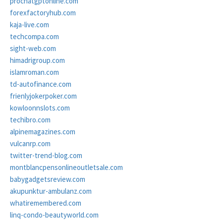
prochatgptonline.com
forexfactoryhub.com
kaja-live.com
techcompa.com
sight-web.com
himadrigroup.com
islamroman.com
td-autofinance.com
frienlyjokerpoker.com
kowloonnslots.com
techibro.com
alpinemagazines.com
vulcanrp.com
twitter-trend-blog.com
montblancpensonlineoutletsale.com
babygadgetsreview.com
akupunktur-ambulanz.com
whatiremembered.com
linq-condo-beautyworld.com