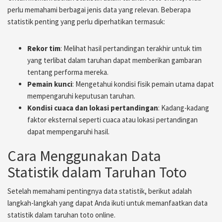
perlu memahami berbagai jenis data yang relevan. Beberapa
statistik penting yang perlu diperhatikan termasuk:
Rekor tim
: Melihat hasil pertandingan terakhir untuk tim
yang terlibat dalam taruhan dapat memberikan gambaran
tentang performa mereka.
Pemain kunci
: Mengetahui kondisi fisik pemain utama dapat
mempengaruhi keputusan taruhan.
Kondisi cuaca dan lokasi pertandingan
: Kadang-kadang
faktor eksternal seperti cuaca atau lokasi pertandingan
dapat mempengaruhi hasil.
Cara Menggunakan Data
Statistik dalam Taruhan Toto
Setelah memahami pentingnya data statistik, berikut adalah
langkah-langkah yang dapat Anda ikuti untuk memanfaatkan data
statistik dalam taruhan toto online.