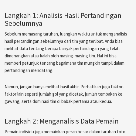
Langkah 1: Analisis Hasil Pertandingan
Sebelumnya
Sebelum memasang taruhan, luangkan waktu untuk menganalisis
hasil pertandingan sebelumnya dari tim yang terlibat. Anda bisa
melihat data tentang berapa banyak pertandingan yang telah
dimenangkan atau kalah oleh masing-masing tim. Hal ini bisa
memberi petunjuk tentang bagaimana tim mungkin tampil dalam
pertandingan mendatang.
Namun, jangan hanya melihat hasil akhir. Perhatikan juga faktor-
faktor lain seperti jumlah gol yang dicetak, jumlah tembakan ke
gawang, serta dominasi tim di babak pertama atau kedua.
Langkah 2: Menganalisis Data Pemain
Pemain individu juga memainkan peran besar dalam taruhan toto.