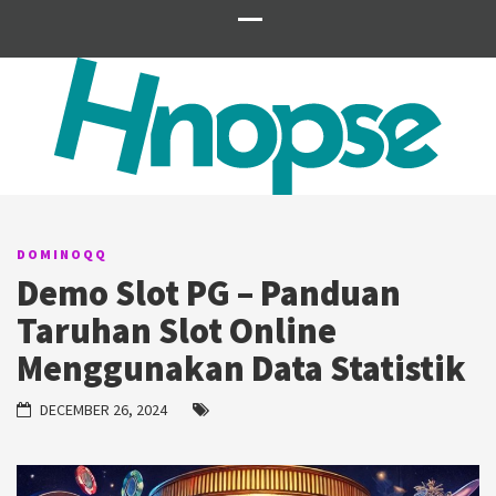
Jelajahi kumpulan situs slot online terpopuler yang menawarkan bonus
KUMPULAN SITUS
dan jackpot terbesar untuk peluang kemenangan yang lebih tinggi.
DOMINOQQ
Demo Slot PG – Panduan
SLOT ONLINE
Taruhan Slot Online
TERPOPULER
Menggunakan Data Statistik
DECEMBER 26, 2024
DENGAN BONUS