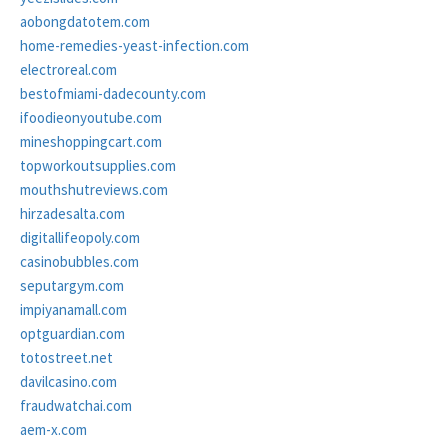
aobongdatotem.com
home-remedies-yeast-infection.com
electroreal.com
bestofmiami-dadecounty.com
ifoodieonyoutube.com
mineshoppingcart.com
topworkoutsupplies.com
mouthshutreviews.com
hirzadesalta.com
digitallifeopoly.com
casinobubbles.com
seputargym.com
impiyanamall.com
optguardian.com
totostreet.net
davilcasino.com
fraudwatchai.com
aem-x.com