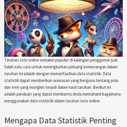
DAN JACKPOT
TERBESAR
Taruhan toto online semakin populer di kalangan penggemar judi.
Salah satu cara untuk meningkatkan peluang kemenangan dalam
taruhan ini adalah dengan memanfaatkan data statistik. Data
statistik dapat memberikan wawasan yang berguna tentang pola
dan tren yang mungkin terjadi dalam hasil taruhan. Berikut ini
adalah panduan yang dapat membantu Anda memahami bagaimana
menggunakan data statistik dalam taruhan toto online.
Mengapa Data Statistik Penting