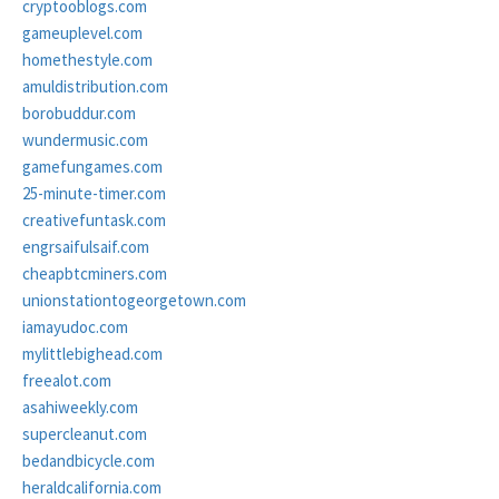
cryptooblogs.com
gameuplevel.com
homethestyle.com
amuldistribution.com
borobuddur.com
wundermusic.com
gamefungames.com
25-minute-timer.com
creativefuntask.com
engrsaifulsaif.com
cheapbtcminers.com
unionstationtogeorgetown.com
iamayudoc.com
mylittlebighead.com
freealot.com
asahiweekly.com
supercleanut.com
bedandbicycle.com
heraldcalifornia.com