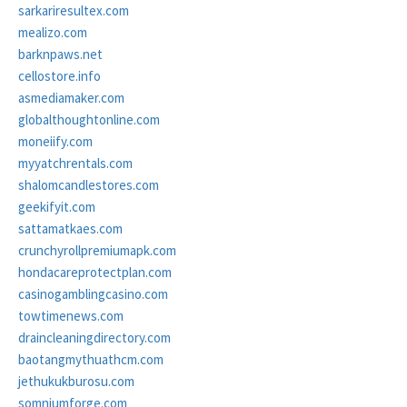
sarkariresultex.com
mealizo.com
barknpaws.net
cellostore.info
asmediamaker.com
globalthoughtonline.com
moneiify.com
myyatchrentals.com
shalomcandlestores.com
geekifyit.com
sattamatkaes.com
crunchyrollpremiumapk.com
hondacareprotectplan.com
casinogamblingcasino.com
towtimenews.com
draincleaningdirectory.com
baotangmythuathcm.com
jethukukburosu.com
somniumforge.com