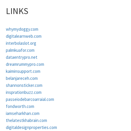
LINKS
whymydoggy.com
digitalearnweb.com
interbolaslot.org
palmkuafor.com
dataentrypro.net
dreamrummypro.com
kaiminsupport.com
belanjareceh.com
shannonsticker.com
insprationbuzz.com
passeiodebarcoarraial.com
fondworth.com
iamseharkhan.com
thelatestkhabrain.com
digitaldesignproperties.com