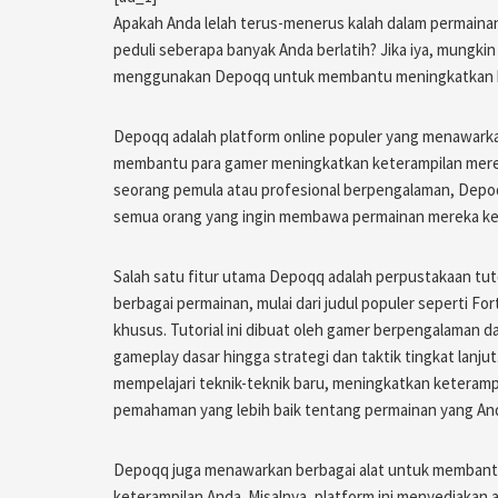
Apakah Anda lelah terus-menerus kalah dalam permainan
peduli seberapa banyak Anda berlatih? Jika iya, mungk
menggunakan Depoqq untuk membantu meningkatkan k
Depoqq adalah platform online populer yang menawarka
membantu para gamer meningkatkan keterampilan mereka
seorang pemula atau profesional berpengalaman, Depo
semua orang yang ingin membawa permainan mereka ke l
Salah satu fitur utama Depoqq adalah perpustakaan tu
berbagai permainan, mulai dari judul populer seperti F
khusus. Tutorial ini dibuat oleh gamer berpengalaman d
gameplay dasar hingga strategi dan taktik tingkat lanjut
mempelajari teknik-teknik baru, meningkatkan ketera
pemahaman yang lebih baik tentang permainan yang An
Depoqq juga menawarkan berbagai alat untuk memban
keterampilan Anda. Misalnya, platform ini menyediakan 