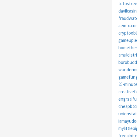
totostree
davilcasi
fraudwat
aem-x.co
cryptoob
gameuple
homethes
amuldistr
borobudd
wundermu
gamefun
25-minute
creativef
engrsaifu
cheapbtc
unionsta
iamayudo
mylittleb
freealot.