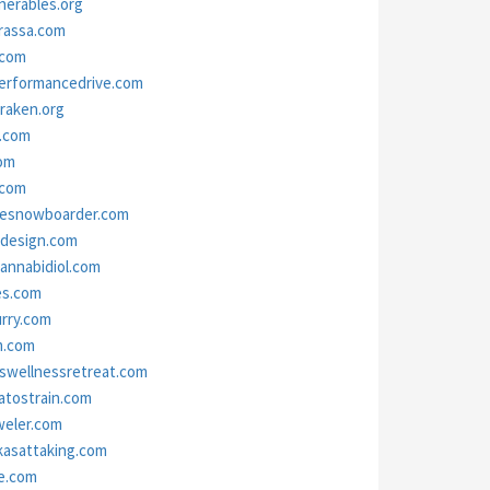
nerables.org
rassa.com
.com
erformancedrive.com
raken.org
r.com
om
.com
eesnowboarder.com
wdesign.com
annabidiol.com
es.com
urry.com
m.com
swellnessretreat.com
latostrain.com
weler.com
kasattaking.com
e.com