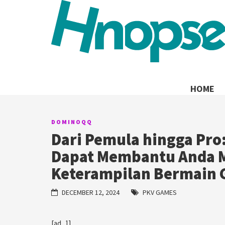
Skip to content
Jelajahi kumpulan situs slot online terpopuler yang mena
KUMPULAN SIT
HOME
DENGAN BONUS
DOMINOQQ
Dari Pemula hingga Pr
Dapat Membantu Anda 
Keterampilan Bermain
DECEMBER 12, 2024
PKV GAMES
[ad_1]