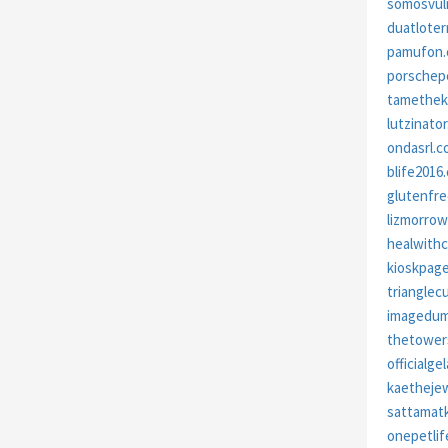
somosvul
duatloter
pamufon
porschep
tamethek
lutzinato
ondasrl.c
blife2016
glutenfr
lizmorro
healwithc
kioskpag
trianglec
imagedu
thetower
officialge
kaetheje
sattamat
onepetlif