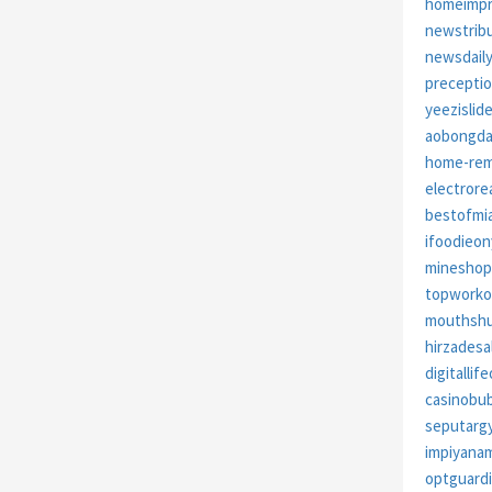
homeimpr
newstrib
newsdail
precepti
yeezislid
aobongda
home-rem
electrore
bestofmi
ifoodieo
mineshop
topworko
mouthshu
hirzadesa
digitallif
casinobu
seputarg
impiyanam
optguard