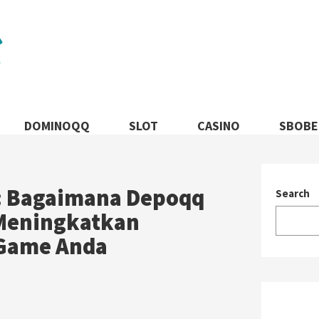
warkan bonus dan jackpot terbesar untuk peluang kemenangan yang lebih ti
US SLOT ONLINE T
DOMINOQQ
SLOT
CASINO
SBOBE
 DAN JACKPOT TE
o: Bagaimana Depoqq
Search
Meningkatkan
 Game Anda