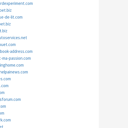
ardexperiment.com
et.biz
e-de-lit.com
et.biz
.biz
toservices.net
jouet.com
ebook-address.com
t-ma-passion.com
vinghome.com
ahelpainews.com
es.com
n.com
com
tsforum.com
com
com
rk.com
et