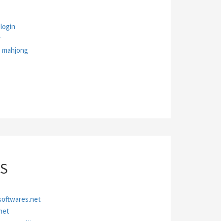
login
r
o mahjong
KS
softwares.net
net