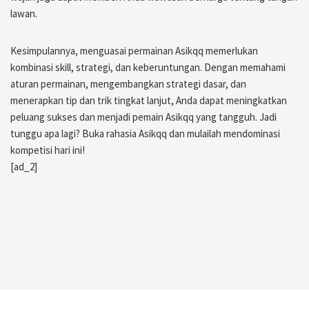
lawan.
Kesimpulannya, menguasai permainan Asikqq memerlukan
kombinasi skill, strategi, dan keberuntungan. Dengan memahami
aturan permainan, mengembangkan strategi dasar, dan
menerapkan tip dan trik tingkat lanjut, Anda dapat meningkatkan
peluang sukses dan menjadi pemain Asikqq yang tangguh. Jadi
tunggu apa lagi? Buka rahasia Asikqq dan mulailah mendominasi
kompetisi hari ini!
[ad_2]