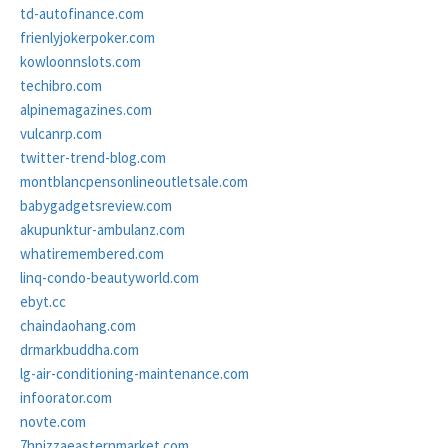
td-autofinance.com
frienlyjokerpoker.com
kowloonnslots.com
techibro.com
alpinemagazines.com
vulcanrp.com
twitter-trend-blog.com
montblancpensonlineoutletsale.com
babygadgetsreview.com
akupunktur-ambulanz.com
whatiremembered.com
linq-condo-beautyworld.com
ebyt.cc
chaindaohang.com
drmarkbuddha.com
lg-air-conditioning-maintenance.com
infoorator.com
novte.com
7hpizzaeasternmarket.com