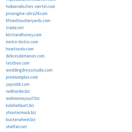
hollaendisches-viertel.com
proengine-ultra24.com
lifewithoutlanyards.com
traida.net
kitchandhoney.com
metro-bistro.com
howtosolv.com
delicesdemanon.com
testboo.com
weddingdressstudio.com
premiumplox.com
yayosbk.com
neilhardie.biz
webmoneysurf.biz
kolohebluet.biz
shootermask.biz
busterwheel.biz
shelfari.net