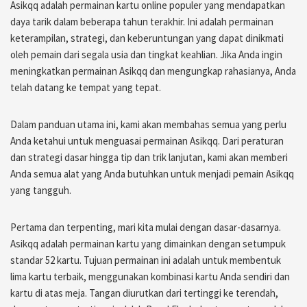
DAN JACKPOT
Asikqq adalah permainan kartu online populer yang mendapatkan
daya tarik dalam beberapa tahun terakhir. Ini adalah permainan
TERBESAR
keterampilan, strategi, dan keberuntungan yang dapat dinikmati
oleh pemain dari segala usia dan tingkat keahlian. Jika Anda ingin
meningkatkan permainan Asikqq dan mengungkap rahasianya, Anda
telah datang ke tempat yang tepat.
Dalam panduan utama ini, kami akan membahas semua yang perlu
Anda ketahui untuk menguasai permainan Asikqq. Dari peraturan
dan strategi dasar hingga tip dan trik lanjutan, kami akan memberi
Anda semua alat yang Anda butuhkan untuk menjadi pemain Asikqq
yang tangguh.
Pertama dan terpenting, mari kita mulai dengan dasar-dasarnya.
Asikqq adalah permainan kartu yang dimainkan dengan setumpuk
standar 52 kartu. Tujuan permainan ini adalah untuk membentuk
lima kartu terbaik, menggunakan kombinasi kartu Anda sendiri dan
kartu di atas meja. Tangan diurutkan dari tertinggi ke terendah,