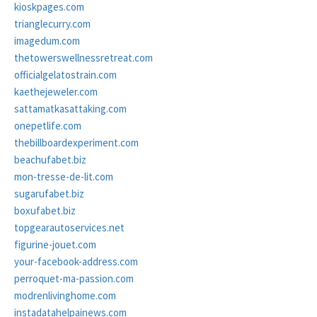
kioskpages.com
trianglecurry.com
imagedum.com
thetowerswellnessretreat.com
officialgelatostrain.com
kaethejeweler.com
sattamatkasattaking.com
onepetlife.com
thebillboardexperiment.com
beachufabet.biz
mon-tresse-de-lit.com
sugarufabet.biz
boxufabet.biz
topgearautoservices.net
figurine-jouet.com
your-facebook-address.com
perroquet-ma-passion.com
modrenlivinghome.com
instadatahelpainews.com