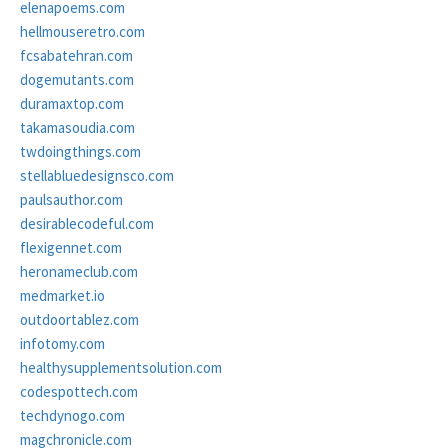
elenapoems.com
hellmouseretro.com
fcsabatehran.com
dogemutants.com
duramaxtop.com
takamasoudia.com
twdoingthings.com
stellabluedesignsco.com
paulsauthor.com
desirablecodeful.com
flexigennet.com
heronameclub.com
medmarket.io
outdoortablez.com
infotomy.com
healthysupplementsolution.com
codespottech.com
techdynogo.com
magchronicle.com