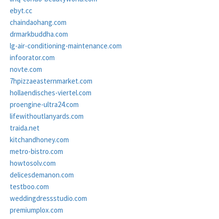
ebyt.cc
chaindaohang.com
drmarkbuddha.com
lg-air-conditioning-maintenance.com
infoorator.com
novte.com
7hpizzaeasternmarket.com
hollaendisches-viertel.com
proengine-ultra24.com
lifewithoutlanyards.com
traida.net
kitchandhoney.com
metro-bistro.com
howtosolv.com
delicesdemanon.com
testboo.com
weddingdressstudio.com
premiumplox.com