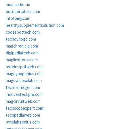
medmarket.io
outdoortablez.com
infotomy.com
healthysupplementsolution.com
codespottech.com
techdynogo.com
magchronicle.com
digipediatech.com
maglinkitnow.com
byteinsightweb.com
magdynogenius.com
magsynapselab.com
techtronixgen.com
innovextechpro.com
magcircuitweb.com
techscopexpert.com
techpediaweb.com
bytelabgenius.com
innovatetechco.com