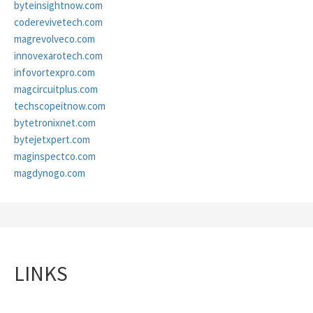
byteinsightnow.com
coderevivetech.com
magrevolveco.com
innovexarotech.com
infovortexpro.com
magcircuitplus.com
techscopeitnow.com
bytetronixnet.com
bytejetxpert.com
maginspectco.com
magdynogo.com
LINKS