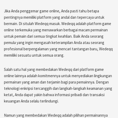
DAN JACKPOT
TERBESAR
Jika Anda penggemar game online, Anda pasti tahu betapa
pentingnya memiliki platform yang andal dan tepercaya untuk
bermain. Di situlah Wedeqq masuk. Wedeqq adalah platform game
online terkemuka yang menawarkan berbagai macam permainan
untuk pemain dari semua tingkat keahlian. Baik Anda seorang
pemula yang ingin mengasah keterampilan Anda atau seorang
profesional berpengalaman yang mencari tantangan baru, Wedeqq
memiliki sesuatu untuk semua orang.
Salah satu hal yang membedakan Wedeqq dari platform game
online lainnya adalah komitmennya untuk menyediakan lingkungan
permainan yang aman dan terjamin bagi para pemainnya. Dengan
teknologi enkripsi tercanggih dan langkah-langkah keamanan yang
ketat, Anda dapat yakin bahwa informasi pribadi dan transaksi
keuangan Anda selalu terlindungi.
Namun yang membedakan Wedeqq adalah pilihan permainannya