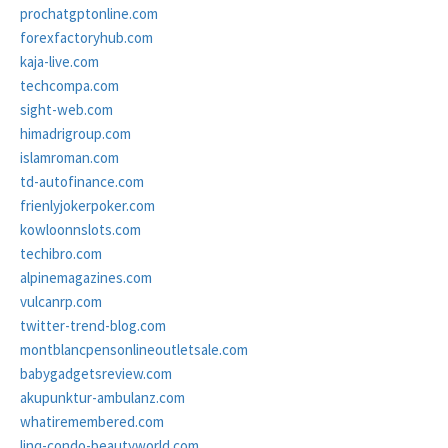
prochatgptonline.com
forexfactoryhub.com
kaja-live.com
techcompa.com
sight-web.com
himadrigroup.com
islamroman.com
td-autofinance.com
frienlyjokerpoker.com
kowloonnslots.com
techibro.com
alpinemagazines.com
vulcanrp.com
twitter-trend-blog.com
montblancpensonlineoutletsale.com
babygadgetsreview.com
akupunktur-ambulanz.com
whatiremembered.com
linq-condo-beautyworld.com