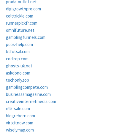
prada-outlet.net
digigrowthpro.com
colttrickle.com
runnerpickfr.com
omnifuture.net
gamblingfunnels.com
pcos-help.com
btfutsal.com
codirop.com
ghosts-uk.net
askdono.com
techonly.top
gamblingcompete.com
businesssmagazine.com
creativeinternetmedia.com
n95-sale.com
blogreborn.com
virtcitnow.com
wiselymap.com